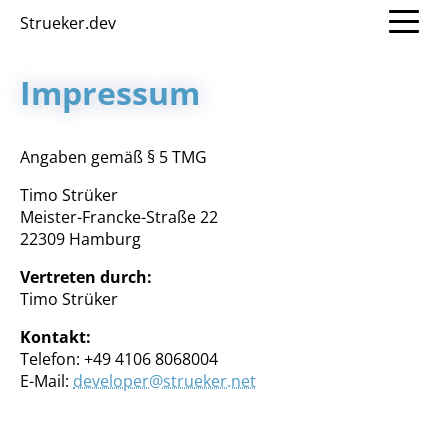
Strueker.dev
Impressum
Angaben gemäß § 5 TMG
Timo Strüker
Meister-Francke-Straße 22
22309 Hamburg
Vertreten durch:
Timo Strüker
Kontakt:
Telefon: +49 4106 8068004
E-Mail:
developer@strueker.net
×